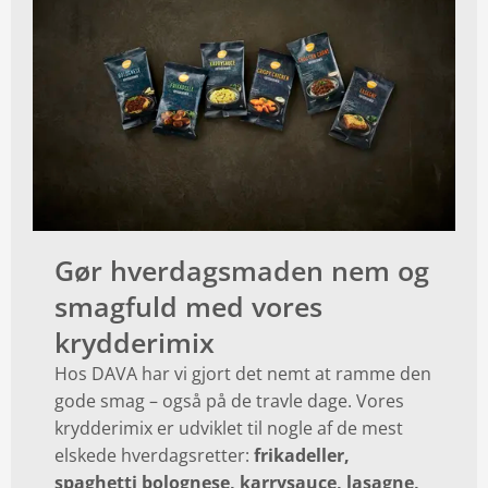
Gør hverdagsmaden nem og
smagfuld med vores
krydderimix
Hos DAVA har vi gjort det nemt at ramme den
gode smag – også på de travle dage. Vores
krydderimix er udviklet til nogle af de mest
elskede hverdagsretter:
frikadeller,
spaghetti bolognese, karrysauce, lasagne,