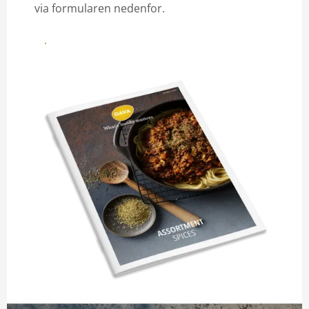
via formularen nedenfor.
Se vores produktkatalog her