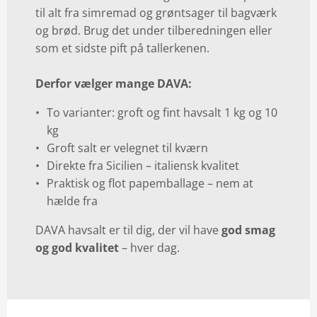
til alt fra simremad og grøntsager til bagværk
og brød. Brug det under tilberedningen eller
som et sidste pift på tallerkenen.
Derfor vælger mange DAVA:
To varianter: groft og fint havsalt 1 kg og 10
kg
Groft salt er velegnet til kværn
Direkte fra Sicilien – italiensk kvalitet
Praktisk og flot papemballage – nem at
hælde fra
DAVA havsalt er til dig, der vil have
god smag
og god kvalitet
– hver dag.