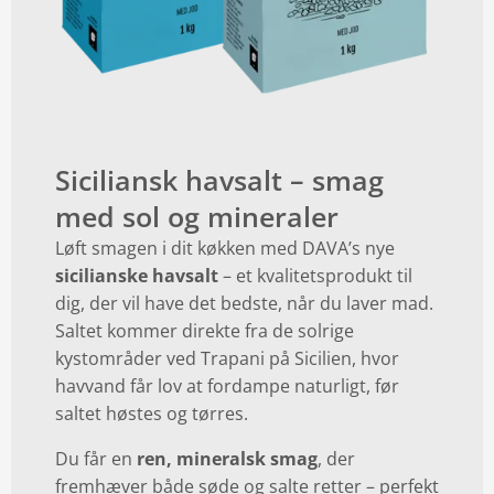
Siciliansk havsalt – smag
med sol og mineraler
Løft smagen i dit køkken med DAVA’s nye
sicilianske havsalt
– et kvalitetsprodukt til
dig, der vil have det bedste, når du laver mad.
Saltet kommer direkte fra de solrige
kystområder ved Trapani på Sicilien, hvor
havvand får lov at fordampe naturligt, før
saltet høstes og tørres.
Du får en
ren, mineralsk smag
, der
fremhæver både søde og salte retter – perfekt