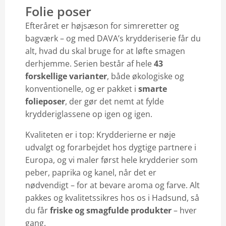
Folie poser
Efteråret er højsæson for simreretter og
bagværk – og med DAVA’s krydderiserie får du
alt, hvad du skal bruge for at løfte smagen
derhjemme. Serien består af hele
43
forskellige varianter
, både økologiske og
konventionelle, og er pakket i
smarte
folieposer
, der gør det nemt at fylde
krydderiglassene op igen og igen.
Kvaliteten er i top: Krydderierne er nøje
udvalgt og forarbejdet hos dygtige partnere i
Europa, og vi maler først hele krydderier som
peber, paprika og kanel, når det er
nødvendigt – for at bevare aroma og farve. Alt
pakkes og kvalitetssikres hos os i Hadsund, så
du får
friske og smagfulde produkter
– hver
gang.