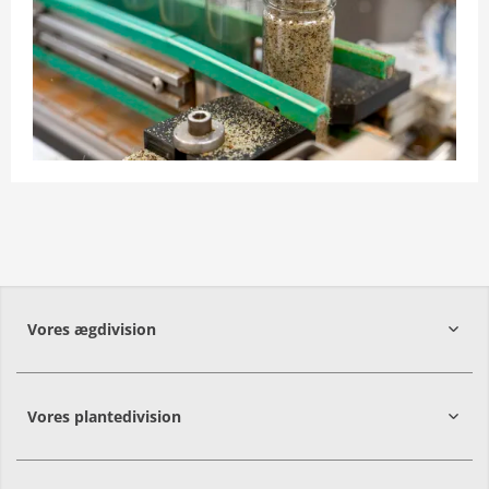
Vores ægdivision
Vores plantedivision
9560
Hadsund