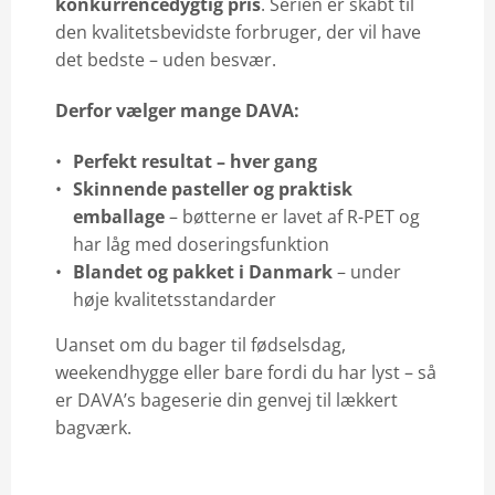
konkurrencedygtig pris
. Serien er skabt til
den kvalitetsbevidste forbruger, der vil have
det bedste – uden besvær.
Derfor vælger mange DAVA:
Perfekt resultat – hver gang
Skinnende pasteller og praktisk
emballage
– bøtterne er lavet af R-PET og
har låg med doseringsfunktion
Blandet og pakket i Danmark
– under
høje kvalitetsstandarder
Uanset om du bager til fødselsdag,
weekendhygge eller bare fordi du har lyst – så
er DAVA’s bageserie din genvej til lækkert
bagværk.