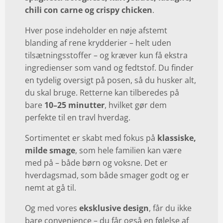
chili con carne og crispy chicken
.
Hver pose indeholder en nøje afstemt
blanding af rene krydderier – helt uden
tilsætningsstoffer – og kræver kun få ekstra
ingredienser som vand og fedtstof. Du finder
en tydelig oversigt på posen, så du husker alt,
du skal bruge. Retterne kan tilberedes på
bare
10–25 minutter
, hvilket gør dem
perfekte til en travl hverdag.
Sortimentet er skabt med fokus på
klassiske,
milde smage
, som hele familien kan være
med på – både børn og voksne. Det er
hverdagsmad, som både smager godt og er
nemt at gå til.
Og med vores
eksklusive design
, får du ikke
bare convenience – du får også en følelse af