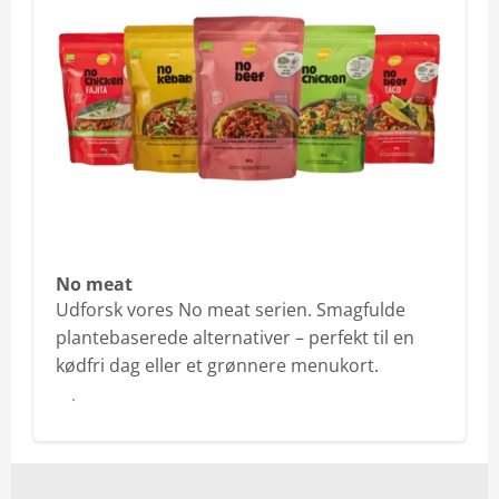
No meat
Udforsk vores No meat serien. Smagfulde
plantebaserede alternativer – perfekt til en
kødfri dag eller et grønnere menukort.
Se mere