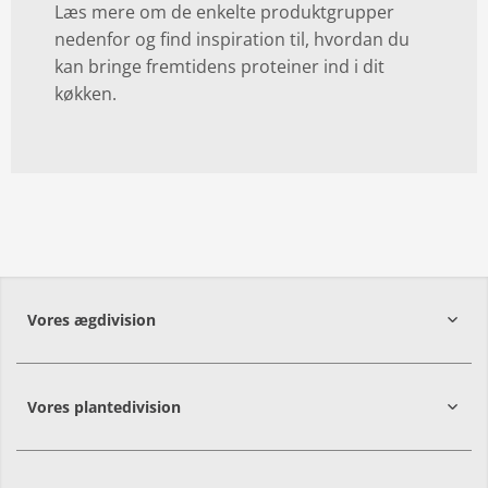
Læs mere om de enkelte produktgrupper
nedenfor og find inspiration til, hvordan du
kan bringe fremtidens proteiner ind i dit
køkken.
Vores ægdivision
Vores plantedivision
9560
Hadsund