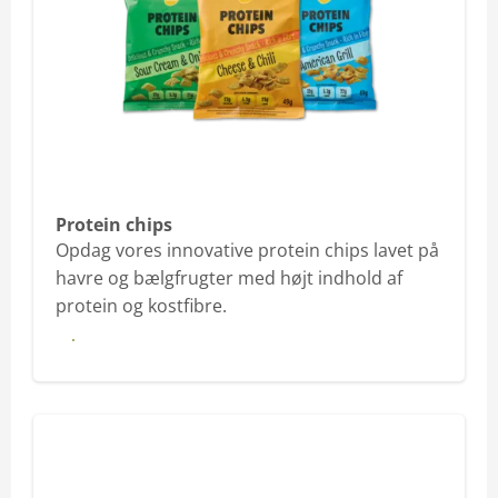
Olie & mayonnaise
Bælgfrugter & frø
No & Chips
Protein chips
Opdag vores innovative protein chips lavet på
havre og bælgfrugter med højt indhold af
protein og kostfibre.
Se mere