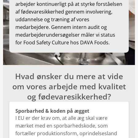
arbejder kontinuerligt på at styrke forståelsen
af fødevaresikkerhed gennem involvering,
uddannelse og træning af vores
medarbejdere. Gennem intern audit og
medarbejderundersøgelser måler vi status
for Food Safety Culture hos DAVA Foods.
Hvad ønsker du mere at vide
om vores arbejde med kvalitet
og fødevaresikkerhed?
Sporbarhed & koden på ægget
I EU er der krav om, at alle æg skal være
mærket med en sporbarhedskode, som
fortæller produktionsform, oprindelsesland