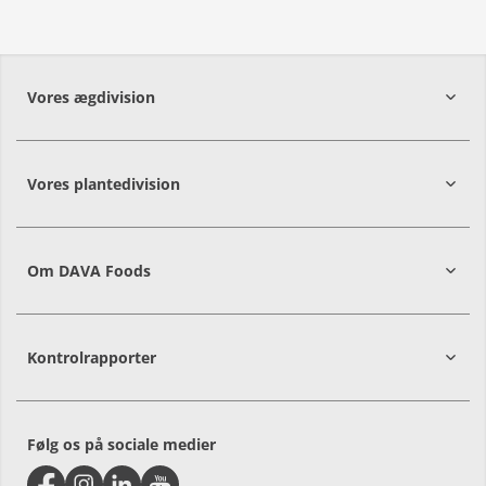
Vores ægdivision
Vores plantedivision
9560
Hadsund
Om DAVA Foods
DK-9560
Hadsund
Kontrolrapporter
Følg os på sociale medier