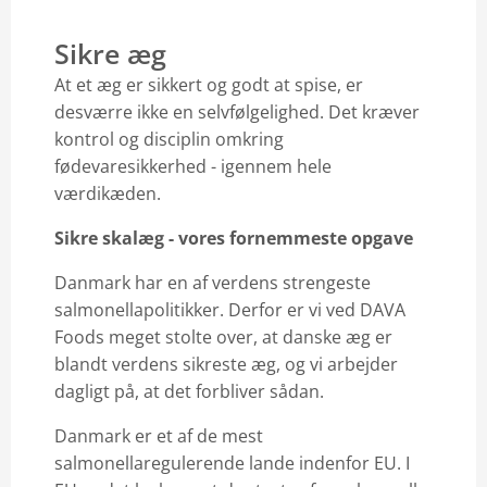
Sikre æg
At et æg er sikkert og godt at spise, er
desværre ikke en selvfølgelighed. Det kræver
kontrol og disciplin omkring
fødevaresikkerhed - igennem hele
værdikæden.
Sikre skalæg - vores fornemmeste opgave
Danmark har en af verdens strengeste
salmonellapolitikker. Derfor er vi ved DAVA
Foods meget stolte over, at danske æg er
blandt verdens sikreste æg, og vi arbejder
dagligt på, at det forbliver sådan.
Danmark er et af de mest
salmonellaregulerende lande indenfor EU. I