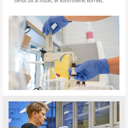
sendt ud af huset, er kontrolleret korrekt.