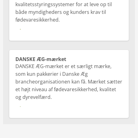
kvalitetsstyringssystemer for at leve op til
både myndigheders og kunders krav til
fødevaresikkerhed.
Se vores certificeringer
DANSKE ÆG-mærket
DANSKE ÆG-mærket er et særligt mærke,
som kun pakkerier i Danske Æg
brancheorganisationen kan få. Mærket sætter
et højt niveau af fødevaresikkerhed, kvalitet
og dyrevelfærd.
Læs mere om DANSKE ÆG