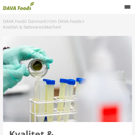
DAVA Foods Danmark
Om DAVA Foods
Kvalitet & fødevaresikkerhed
Kvalitet &