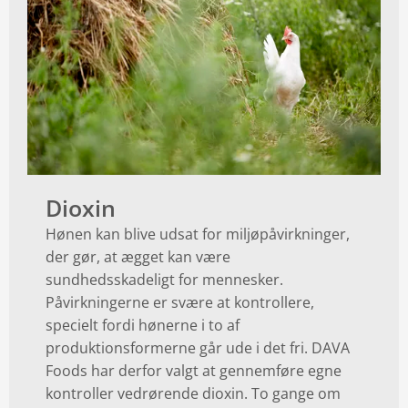
Dioxin
Hønen kan blive udsat for miljøpåvirkninger,
der gør, at ægget kan være
sundhedsskadeligt for mennesker.
Påvirkningerne er svære at kontrollere,
specielt fordi hønerne i to af
produktionsformerne går ude i det fri. DAVA
Foods har derfor valgt at gennemføre egne
kontroller vedrørende dioxin. To gange om