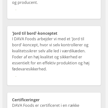
og producent.
Forstå koden på ægget
'Jord til bord'-konceptet
I DAVA Foods arbejder vi med et 'Jord til
bord'-koncept, hvor vi selv kontrollerer og
kvalitetssikrer selv alle led i værdikæden.
Foder af en høj kvalitet og sikkerhed er
essentielt for en effektiv produktion og høj
fødevaresikkerhed.
Læs mere om 'Jord til bord'
Certificeringer
DAVA Foods er certificeret i en række