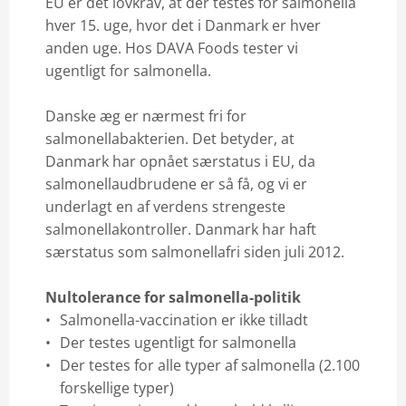
EU er det lovkrav, at der testes for salmonella
hver 15. uge, hvor det i Danmark er hver
anden uge. Hos DAVA Foods tester vi
ugentligt for salmonella.
Danske æg er nærmest fri for
salmonellabakterien. Det betyder, at
Danmark har opnået særstatus i EU, da
salmonellaudbrudene er så få, og vi er
underlagt en af verdens strengeste
salmonellakontroller. Danmark har haft
særstatus som salmonellafri siden juli 2012.
Nultolerance for salmonella-politik
Salmonella-vaccination er ikke tilladt
Der testes ugentligt for salmonella
Der testes for alle typer af salmonella (2.100
forskellige typer)