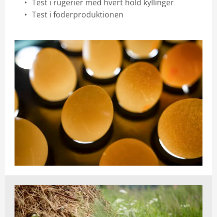
Test i rugerier med hvert hold kyllinger
Test i foderproduktionen