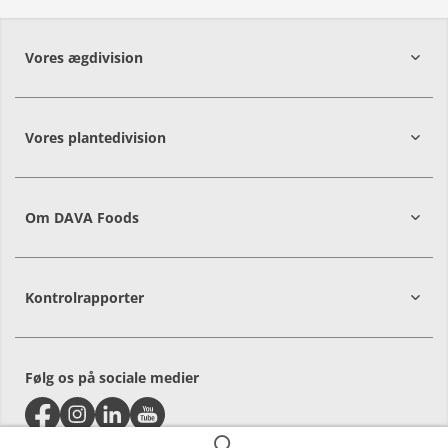
Vores ægdivision
Vores plantedivision
9560
Hadsund
Om DAVA Foods
DK-9560
Hadsund
Kontrolrapporter
Følg os på sociale medier