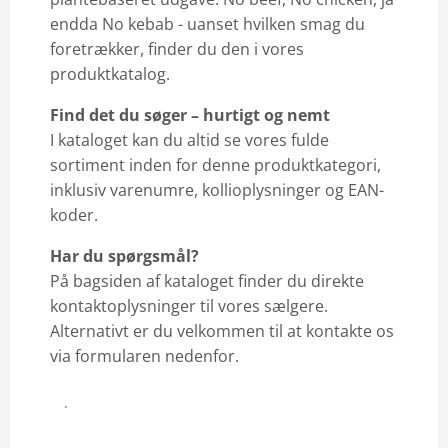
Olie & mayonnaise
endda No kebab - uanset hvilken smag du
foretrækker, finder du den i vores
Bælgfrugter & frø
produktkatalog.
No & Chips
Find det du søger – hurtigt og nemt
I kataloget kan du altid se vores fulde
sortiment inden for denne produktkategori,
inklusiv varenumre, kollioplysninger og EAN-
koder.
Har du spørgsmål?
På bagsiden af kataloget finder du direkte
kontaktoplysninger til vores sælgere.
Alternativt er du velkommen til at kontakte os
via formularen nedenfor.
Se vores produktkatalog